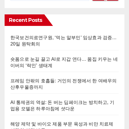
Recent Posts
한국보건의료연구원, ‘먹는 알부민’ 임상효과 검증…
20일 원탁회의
숏폼으로 눈길 끌고 AI로 지갑 연다… 몸집 키우는 네
이버의 ‘락인’ 생태계
프레임 안팎의 호흡들: 거인의 전쟁에서 한 여배우의
산후우울증까지
AI 통제권의 역설: 돈 버는 딥페이크는 방치하고, 기
업용 모델은 하루아침에 셧다운
해양 제약 및 바이오 제품 부문 육성과 비만 치료제