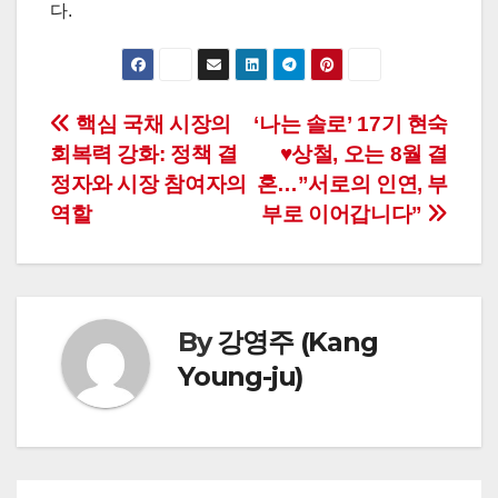
다.
글
핵심 국채 시장의
‘나는 솔로’ 17기 현숙
회복력 강화: 정책 결
♥상철, 오는 8월 결
탐
정자와 시장 참여자의
혼…”서로의 인연, 부
색
역할
부로 이어갑니다”
By
강영주 (Kang
Young-ju)