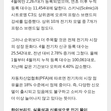
4월에만 2,267대가 등록되었으며, 연초 이후 누적
등록 대수는 11,454대에 달한다. 스키닉(Scénic)과
시트로엥 C3도 상위권에 오르며 프랑스 브랜드의
강세를 입증했다. 상위 10개 전기차 모델 중 7개가
프랑스 브랜드일 정도다.
그러나 순위보다 더 주목할 것은 전체 전기차 시장
의 성장 둔화다. 4월 전기차 신규 등록 대수는
25,542대로, 전년 대비 2.78% 증가에 그쳤다. 올해
1월부터 4월까지 누적 등록 대수는 100,061대로,
지난해 같은 기간보다 오히려 4.40% 감소했다.
자동차산업협회(PFA)에 따르면 전기차의 시장 점
유율은 18% 수준에서 정체 중이다. 즉, 다양한 신모
델이 출시되고 있음에도 불구하고 소비자 수요는
더 이상 늘어나지 않고 있다는 뜻이다.
하이브리드, 실용성과 신뢰성으로 인기 몰이