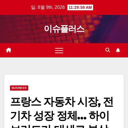
Skip
일. 8월 9th, 2026
11:30:00 AM
to
content
이슈플러스
BUSINESS
프랑스 자동차 시장, 전
기차 성장 정체… 하이