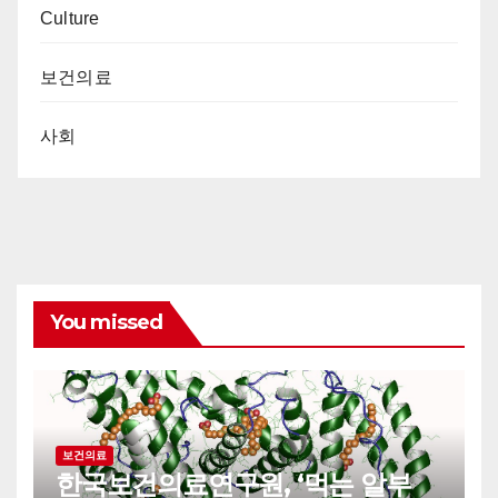
Culture
보건의료
사회
You missed
보건의료
한국보건의료연구원, ‘먹는 알부