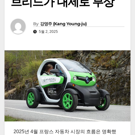
브리드가 대세로 부상
By
강영주 (Kang Young-ju)
5월 2, 2025
2025년 4월 프랑스 자동차 시장의 흐름은 명확했