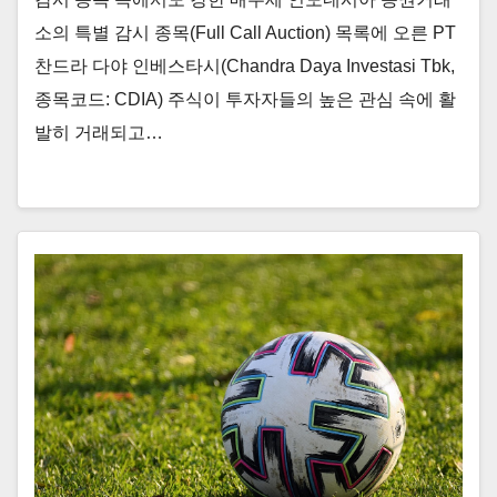
소의 특별 감시 종목(Full Call Auction) 목록에 오른 PT
찬드라 다야 인베스타시(Chandra Daya Investasi Tbk,
종목코드: CDIA) 주식이 투자자들의 높은 관심 속에 활
발히 거래되고…