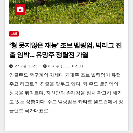
사회
‘형 못지않은 재능’ 조브 벨링엄, 빅리그 진
출 임박… 유망주 쟁탈전 가열
27 7월 2025
이지수 (LEE JI-SU)
잉글랜드 축구계의 차세대 기대주 조브 벨링엄이 유럽
주요 리그로의 진출을 앞두고 있다. 형 주드 벨링엄의
성공을 뒤따르며, 자신만의 존재감을 점차 확고히 해가
고 있는 상황이다. 주드 벨링엄은 카타르 월드컵에서 잉
글랜드 국가대표로…