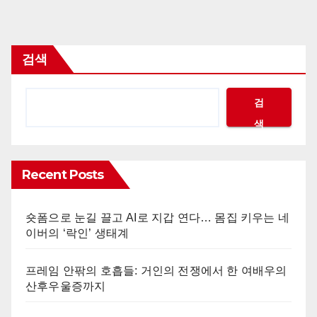
검색
검
색
Recent Posts
숏폼으로 눈길 끌고 AI로 지갑 연다… 몸집 키우는 네
이버의 ‘락인’ 생태계
프레임 안팎의 호흡들: 거인의 전쟁에서 한 여배우의
산후우울증까지