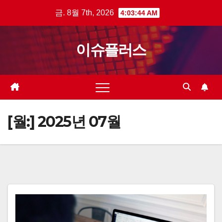
Skip
금. 8월 7th, 2026
4:03:45 AM
to
content
이슈플러스
[월:]
2025년 07월