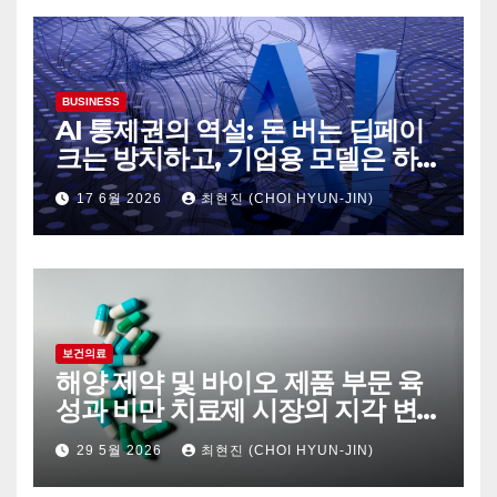
BUSINESS
AI 통제권의 역설: 돈 버는 딥페이
크는 방치하고, 기업용 모델은 하
루아침에 셧다운
17 6월 2026
최현진 (CHOI HYUN-JIN)
보건의료
해양 제약 및 바이오 제품 부문 육
성과 비만 치료제 시장의 지각 변
동
29 5월 2026
최현진 (CHOI HYUN-JIN)