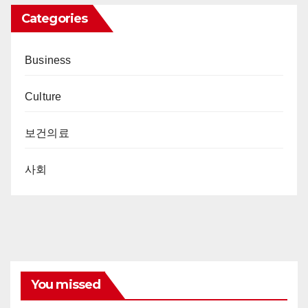
Categories
Business
Culture
보건의료
사회
You missed